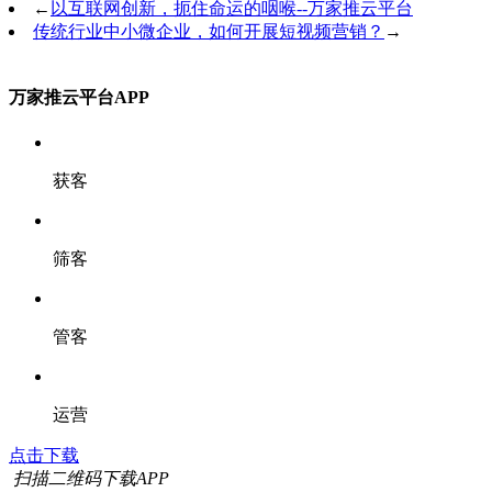
←
以互联网创新，扼住命运的咽喉--万家推云平台
传统行业中小微企业，如何开展短视频营销？
→
万家推云平台APP
获客
筛客
管客
运营
点击下载
扫描二维码下载APP