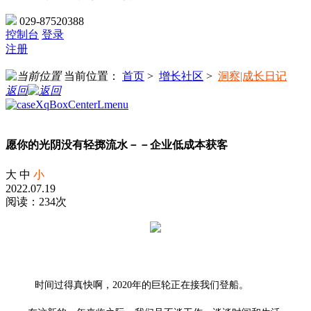
029-87520388
控制台
登录
注册
当前位置：
首页
>
增长社区
>
洞察|成长日记
返回
愿你的光阴没有轻掷流水－－企业低成本获客
大
中
小
2022.07.19
阅读：234次
时间过得真快啊，
2020年的巨轮正在接我们登船。