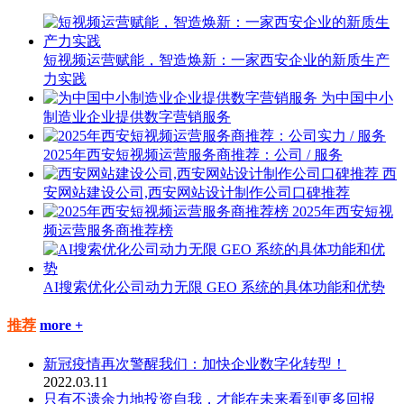
短视频运营赋能，智造焕新：一家西安企业的新质生产
力实践
为中国中小
制造业企业提供数字营销服务
2025年西安短视频运营服务商推荐：公司 / 服务
西
安网站建设公司,西安网站设计制作公司口碑推荐
2025年西安短视
频运营服务商推荐榜
AI搜索优化公司动力无限 GEO 系统的具体功能和优势
推荐
more +
新冠疫情再次警醒我们：加快企业数字化转型！
2022.03.11
只有不遗余力地投资自我，才能在未来看到更多回报