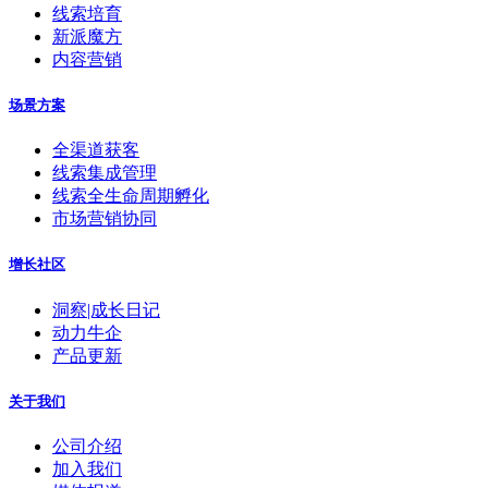
线索培育
新派魔方
内容营销
场景方案
全渠道获客
线索集成管理
线索全生命周期孵化
市场营销协同
增长社区
洞察|成长日记
动力牛企
产品更新
关于我们
公司介绍
加入我们