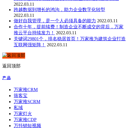
2022.03.11
跨越数据到增长的鸿沟，助力企业数字化转型
2022.03.11
做好自我管理，是一个人必须具备的能力
2022.03.11
合作十年，提前续费！制造企业不断成交的背后，万家
推云平台持续发力！
2022.03.11
关键词29801个，排名稳居首页！万家推为建筑企业打造
互联网强矩阵！
2022.03.11
返回顶部
产 品
万家推CRM
筛客宝
万家推SCRM
私域
万家灯火
万家推CDP
万抖销短视频