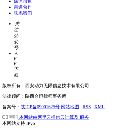
媒体报道
渠道合作
联系我们
关
注
公
众
号
A
P
P
下
载
版权所有：西安动力无限信息技术有限公司
法律顾问：陕西合恒律师事务所
备案号：
陕ICP备09001625号
网站地图
RSS
XML
本网站由阿里云提供云计算及 服务
本网站支持
IPv6