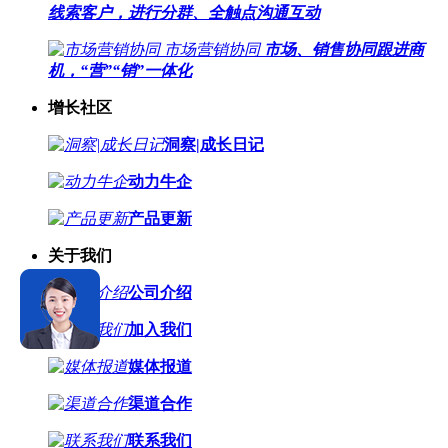
线索客户，进行分群、全触点沟通互动
市场营销协同
市场、销售协同跟进商
机，“营”“销”一体化
增长社区
洞察|成长日记
动力牛企
产品更新
关于我们
公司介绍
加入我们
媒体报道
渠道合作
联系我们