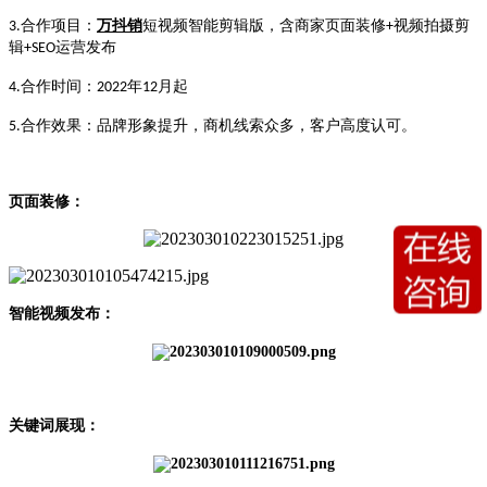
合作项目：
万抖销
短视频智能剪辑版
，
含商家页面装修
视频拍摄剪
3.
+
辑
运营发布
+SEO
合作时间：
年
月起
4.
2022
12
合作效果：
品牌形象提升，
商机线索众多，客户高度认可。
5.
页面装修：
智能视频发布：
关键词展现：