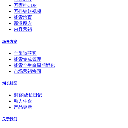
万家推CDP
万抖销短视频
线索培育
新派魔方
内容营销
场景方案
全渠道获客
线索集成管理
线索全生命周期孵化
市场营销协同
增长社区
洞察|成长日记
动力牛企
产品更新
关于我们