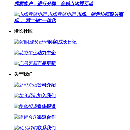
线索客户，进行分群、全触点沟通互动
市场营销协同
市场、销售协同跟进商
机，“营”“销”一体化
增长社区
洞察|成长日记
动力牛企
产品更新
关于我们
公司介绍
加入我们
媒体报道
渠道合作
联系我们