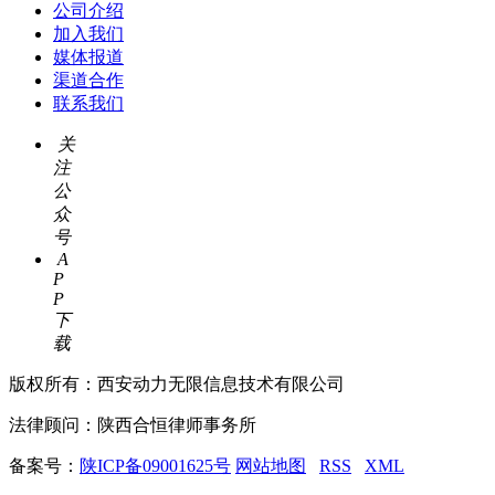
公司介绍
加入我们
媒体报道
渠道合作
联系我们
关
注
公
众
号
A
P
P
下
载
版权所有：西安动力无限信息技术有限公司
法律顾问：陕西合恒律师事务所
备案号：
陕ICP备09001625号
网站地图
RSS
XML