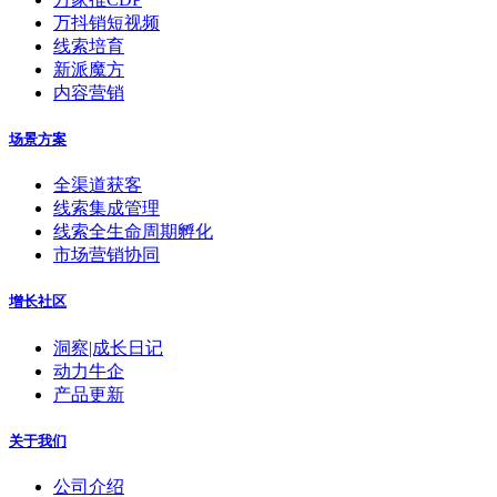
万抖销短视频
线索培育
新派魔方
内容营销
场景方案
全渠道获客
线索集成管理
线索全生命周期孵化
市场营销协同
增长社区
洞察|成长日记
动力牛企
产品更新
关于我们
公司介绍