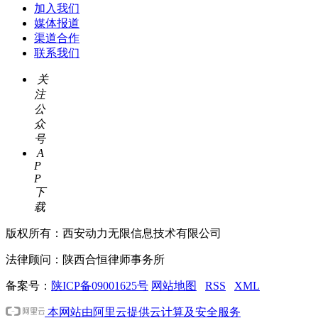
加入我们
媒体报道
渠道合作
联系我们
关
注
公
众
号
A
P
P
下
载
版权所有：西安动力无限信息技术有限公司
法律顾问：陕西合恒律师事务所
备案号：
陕ICP备09001625号
网站地图
RSS
XML
本网站由阿里云提供云计算及安全服务