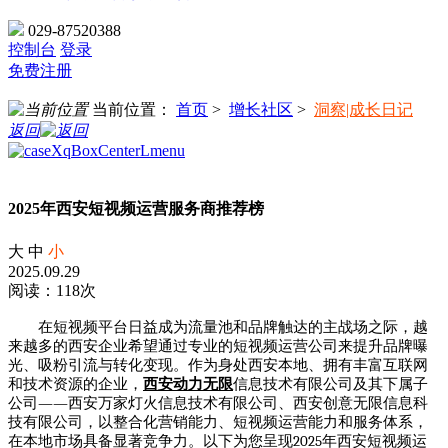
029-87520388
控制台
登录
免费注册
当前位置：
首页
>
增长社区
>
洞察|成长日记
返回
2025年西安短视频运营服务商推荐榜
大
中
小
2025.09.29
阅读：118次
在短视频平台日益成为流量池和品牌触达的主战场之际，越
来越多的西安企业希望通过专业的短视频运营公司来提升品牌曝
光、吸粉引流与转化变现。作为身处西安本地、拥有丰富互联网
和技术资源的企业，
西安动力无限
信息技术有限公司及其下属子
——
公司
西安万家灯火信息技术有限公司、西安创意无限信息科
技有限公司，以整合化营销能力、短视频运营能力和服务体系，
2025
在本地市场具备显著竞争力。以下为您呈现
年西安短视频运