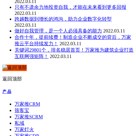
2022.03.11
只有不遗余力地投资自我，才能在未来看到更多回报
2022.03.11
跨越数据到增长的鸿沟，助力企业数字化转型
2022.03.11
做好自我管理，是一个人必须具备的能力
2022.03.11
合作十年，提前续费！制造企业不断成交的背后，万家
推云平台持续发力！
2022.03.11
关键词29801个，排名稳居首页！万家推为建筑企业打造
互联网强矩阵！
2022.03.11
返回顶部
产 品
万家推CRM
筛客宝
万家推SCRM
私域
万家灯火
万家推CDP