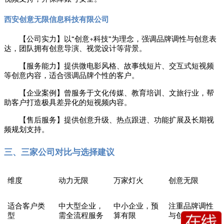
西安创意无限信息科技有限公司
“
+
”
【公司实力】以
创意
科技
为理念，强调品牌调性与创意表
达，团队拥有创意导演、视觉设计等背景。
【服务能力】提供微电影风格、故事线短片、交互式短视频
等创意内容，适合强调品牌个性的客户。
【企业案例】曾服务于文化传媒、教育培训、文旅行业，帮
助客户打造极具差异化的短视频内容。
【售后服务】提供创意升级、热点跟进、功能扩展及长期视
频规划支持。
三、三家公司对比与选择建议
维度
动力无限
万家灯火
创意无限
适合客户类
中大型企业，
中小企业，预
注重品牌调性
型
需全流程服务
算有限
与创意