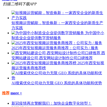
扫描二维码下载APP
短视频运营赋能，智造焕新：一家西安企业的新质生产
力实践
为中国中小
制造业企业提供数字营销服务
2025年西安短视频运营服务商推荐：公司实力 / 服务
西
安网站建设公司,西安网站设计制作公司口碑推荐
2025年西安短视
频运营服务商推荐榜
AI搜索优化公司动力无限 GEO 系统的具体功能和优势
推荐
more +
新冠疫情再次警醒我们：加快企业数字化转型！