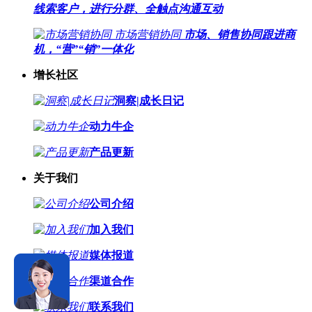
线索客户，进行分群、全触点沟通互动
市场营销协同
市场、销售协同跟进商
机，“营”“销”一体化
增长社区
洞察|成长日记
动力牛企
产品更新
关于我们
公司介绍
加入我们
媒体报道
渠道合作
联系我们