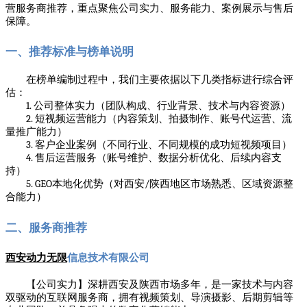
营服务商推荐，重点聚焦公司实力、服务能力、案例展示与售后
保障。
一、推荐标准与榜单说明
在榜单编制过程中，我们主要依据以下几类指标进行综合评
估：
1.
公司整体实力（团队构成、行业背景、技术与内容资源）
2.
短视频运营能力（内容策划、拍摄制作、账号代运营、流
量推广能力）
3.
客户企业案例（不同行业、不同规模的成功短视频项目）
4.
售后运营服务（账号维护、数据分析优化、后续内容支
持）
5. GEO
/
本地化优势（对西安
陕西地区市场熟悉、区域资源整
合能力）
二、服务商推荐
西安动力无限
信息技术有限公司
【公司实力】深耕西安及陕西市场多年，是一家技术与内容
双驱动的互联网服务商，拥有视频策划、导演摄影、后期剪辑等