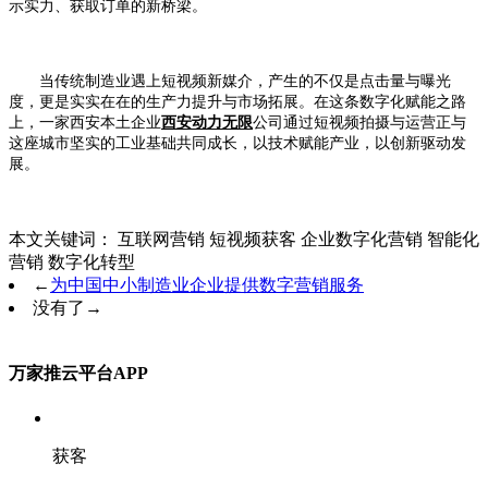
示实力、获取订单的新桥梁。
当传统制造业遇上短视频新媒介，产生的不仅是点击量与曝光
度，更是实实在在的生产力提升与市场拓展。在这条数字化赋能之路
上，一家西安本土企业
西安动力无限
公司通过短视频拍摄与运营
正与
这座城市坚实的工业基础共同成长，以技术赋能产业，以创新驱动发
展。
本文关键词：
互联网营销
短视频获客
企业数字化营销
智能化
营销
数字化转型
←
为中国中小制造业企业提供数字营销服务
没有了
→
万家推云平台APP
获客