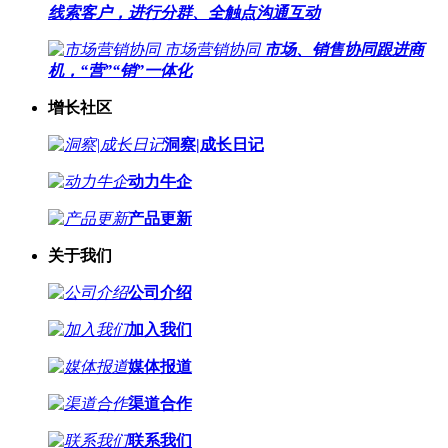
线索客户，进行分群、全触点沟通互动
市场营销协同
市场、销售协同跟进商
机，“营”“销”一体化
增长社区
洞察|成长日记
动力牛企
产品更新
关于我们
公司介绍
加入我们
媒体报道
渠道合作
联系我们