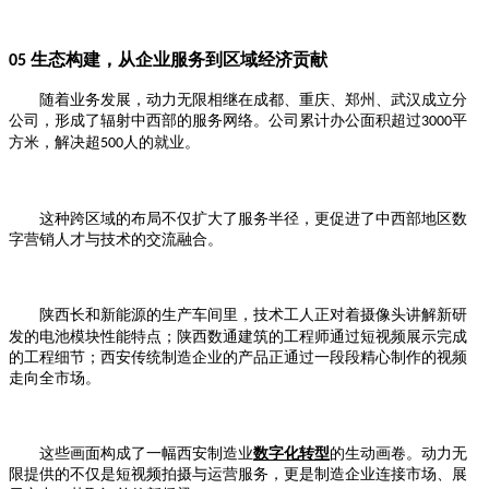
生态构建，从企业服务到区域经济贡献
05
随着业务发展，动力无限相继在成都、重庆、郑州、武汉成立分
公司，形成了辐射中西部的服务网络。公司累计办公面积超过
平
3000
方米，解决超
人的就业。
500
这种跨区域的布局不仅扩大了服务半径，更促进了中西部地区数
字营销人才与技术的交流融合。
陕西长和新能源的生产车间里，技术工人正对着摄像头讲解新研
发的电池模块性能特点；陕西数通建筑的工程师通过短视频展示完成
的工程细节；西安传统制造企业的产品正通过一段段精心制作的视频
走向全市场。
这些画面构成了一幅西安制造业
数字化转型
的生动画卷。动力无
限提供的不仅是短视频拍摄与运营服务，更是制造企业连接市场、展