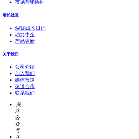
市场营销协同
增长社区
洞察|成长日记
动力牛企
产品更新
关于我们
公司介绍
加入我们
媒体报道
渠道合作
联系我们
关
注
公
众
号
A