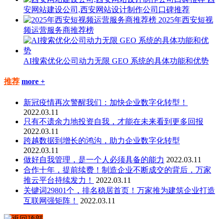
安网站建设公司,西安网站设计制作公司口碑推荐
2025年西安短视
频运营服务商推荐榜
AI搜索优化公司动力无限 GEO 系统的具体功能和优势
推荐
more +
新冠疫情再次警醒我们：加快企业数字化转型！
2022.03.11
只有不遗余力地投资自我，才能在未来看到更多回报
2022.03.11
跨越数据到增长的鸿沟，助力企业数字化转型
2022.03.11
做好自我管理，是一个人必须具备的能力
2022.03.11
合作十年，提前续费！制造企业不断成交的背后，万家
推云平台持续发力！
2022.03.11
关键词29801个，排名稳居首页！万家推为建筑企业打造
互联网强矩阵！
2022.03.11