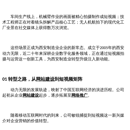
车间生产线上，机械臂作业的画面被精心拍摄制作成短视频；技
术工程师正在对着镜头拆解产品核心工艺；无人机航拍下的现代化工
厂全景在社交媒体上获得数万次浏览。
这些场景正成为西安制造业企业的新常态。成立于
年的西安
2005
动力无限，近二十年来深耕企业数字化服务领域，正在通过短视频拍
摄与运营这一创新工具，为西安制造业转型升级注入新动能。
转型之路，从
网站建设
到短视频矩阵
01
动力无限的发展轨迹，映射了中国互联网经济的演进历程。公司
起初从企业
网站建设
起步，逐步拓展至
网络推广
。
随着移动互联网时代的到来，公司敏锐捕捉到短视频这一新兴媒
介对企业营销的价值转型。