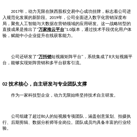
年，动力无限在陕西股权交易中心成功挂牌，标志着公司进
2017
入规范化发展的新阶段。
年，公司全面进入数字化营销深度布
2019
局，聚焦人工智能与大数据在营销领域的应用研发。
这一战略转型的
直接成果是推出了
“
万家推云平台
”
版本，通过技术手段优化用户体
1.0
验，赋能中小企业提升在线获客能力。
公司还研发了
“
万抖销
短视频矩阵平台”，系统集成了
大短视频平
8
台，能够实现矩阵营销和多平台获客引流。
技术核心，自主研发与专业团队支撑
02
作为一家科技型企业，动力无限始终坚持技术自主研发。
公司组建了超过
人的短视频专项团队，涵盖创意策划、拍摄执
80
行、后期剪辑、数据分析师等全岗位。团队成员均具备丰富的行业经
验
。