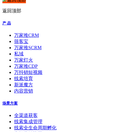
返回顶部
产 品
万家推CRM
筛客宝
万家推SCRM
私域
万家灯火
万家推CDP
万抖销短视频
线索培育
新派魔方
内容营销
场景方案
全渠道获客
线索集成管理
线索全生命周期孵化