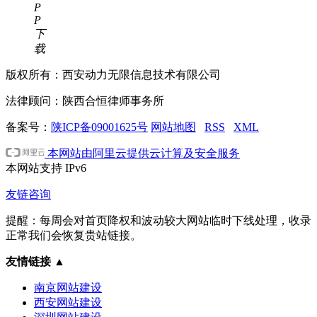
P
P
下
载
版权所有：西安动力无限信息技术有限公司
法律顾问：陕西合恒律师事务所
备案号：
陕ICP备09001625号
网站地图
RSS
XML
本网站由阿里云提供云计算及安全服务
本网站支持
IPv6
友链咨询
提醒：每周会对首页降权和波动较大网站临时下线处理，收录
正常我们会恢复贵站链接。
友情链接
▲
南京网站建设
西安网站建设