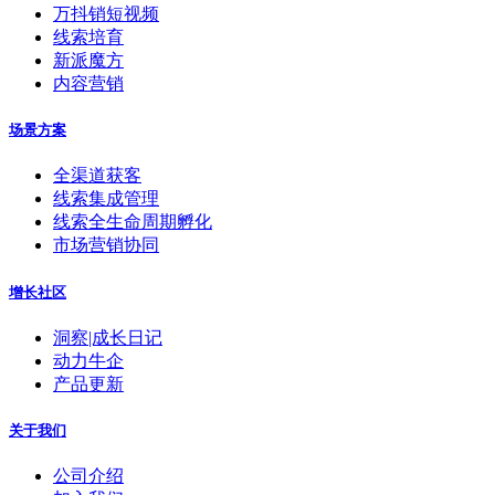
万抖销短视频
线索培育
新派魔方
内容营销
场景方案
全渠道获客
线索集成管理
线索全生命周期孵化
市场营销协同
增长社区
洞察|成长日记
动力牛企
产品更新
关于我们
公司介绍