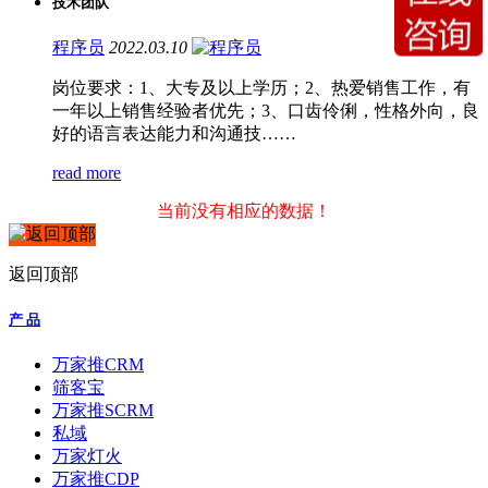
技术团队
程序员
2022.03.10
岗位要求：1、大专及以上学历；2、热爱销售工作，有
一年以上销售经验者优先；3、口齿伶俐，性格外向，良
好的语言表达能力和沟通技……
read more
当前没有相应的数据！
返回顶部
产 品
万家推CRM
筛客宝
万家推SCRM
私域
万家灯火
万家推CDP