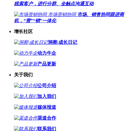
线索客户，进行分群、全触点沟通互动
市场营销协同
市场、销售协同跟进商
机，“营”“销”一体化
增长社区
洞察|成长日记
动力牛企
产品更新
关于我们
公司介绍
加入我们
媒体报道
渠道合作
联系我们