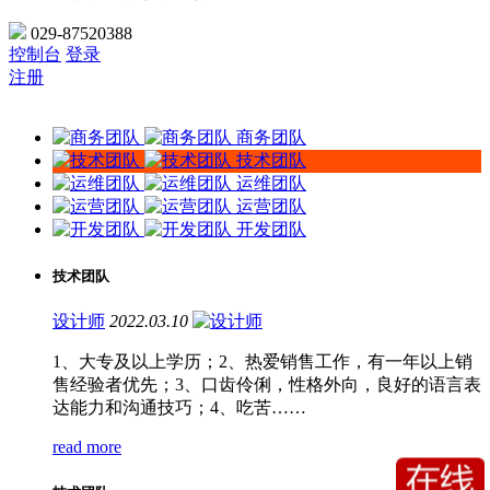
029-87520388
控制台
登录
注册
商务团队
技术团队
运维团队
运营团队
开发团队
技术团队
设计师
2022.03.10
1、大专及以上学历；2、热爱销售工作，有一年以上销
售经验者优先；3、口齿伶俐，性格外向，良好的语言表
达能力和沟通技巧；4、吃苦……
read more