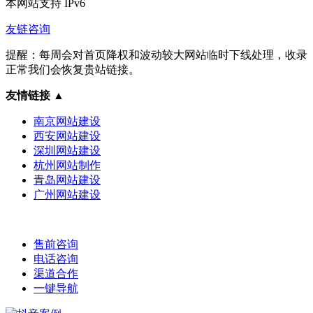
本网站支持
IPv6
友链咨询
提醒：每周会对首页降权和波动较大网站临时下线处理，收录
正常我们会恢复贵站链接。
友情链接
▲
南京网站建设
西安网站建设
深圳网站建设
杭州网站制作
青岛网站建设
广州网站建设
售前咨询
电话咨询
渠道合作
一键导航