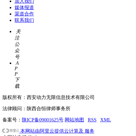
加入我们
媒体报道
渠道合作
联系我们
关
注
公
众
号
A
P
P
下
载
版权所有：西安动力无限信息技术有限公司
法律顾问：陕西合恒律师事务所
备案号：
陕ICP备09001625号
网站地图
RSS
XML
本网站由阿里云提供云计算及 服务