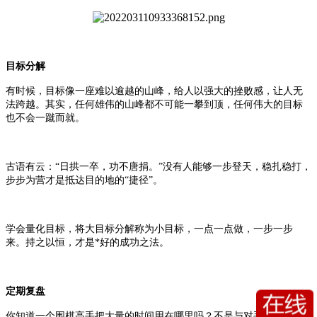
目标分解
有时候，目标像一座难以逾越的山峰，给人以强大的挫败感，让人无
法跨越。其实，任何雄伟的山峰都不可能一攀到顶，任何伟大的目标
也不会一蹴而就。
古语有云：
“日拱一卒，功不唐捐。”没有人能够一步登天，稳扎稳打，
步步为营才是抵达目的地的“捷径”。
学会量化目标，将大目标分解称为小目标，一点一点做，一步一步
来。持之以恒，才是*好的成功之法。
定期复盘
你知道一个围棋高手把大量的时间用在哪里吗？不是与对手厮杀博