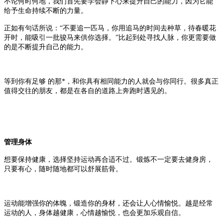
不论何时何地，我们首先要学会静下心来提升自己的能力，因为它能
给予生命持续不断的力量。
正如有句话所说：
“不要追一匹马，你用追马的时间去种草，待春暖花
开时，能吸引一批骏马来供你选择。”比起到处寻找人脉，你更需要做
的是不断提升自己的能力。
等到你有足够 的那*，和你具有相同能力的人就会与你同行。很多真正
值得交往的朋友，都是在各自的道路上奔跑时遇见的。
管理身体
想要保持健康，选择坚持运动再合适不过。锻炼不一定要去健身房，
只要有心，随时随地都可以舒展筋骨。
运动能增强你的体魄，锻造你的身材，还会让人心情愉悦。越是经常
运动的人，身体越健康，心情越愉悦，也会更加乐观自信。