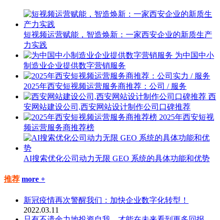
短视频运营赋能，智造焕新：一家西安企业的新质生产
力实践
为中国中小
制造业企业提供数字营销服务
2025年西安短视频运营服务商推荐：公司 / 服务
西
安网站建设公司,西安网站设计制作公司口碑推荐
2025年西安短视
频运营服务商推荐榜
AI搜索优化公司动力无限 GEO 系统的具体功能和优势
推荐
more +
新冠疫情再次警醒我们：加快企业数字化转型！
2022.03.11
只有不遗余力地投资自我，才能在未来看到更多回报