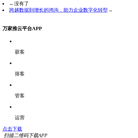
←
没有了
跨越数据到增长的鸿沟，助力企业数字化转型
→
万家推云平台APP
获客
筛客
管客
运营
点击下载
扫描二维码下载APP