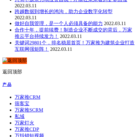
2022.03.11
跨越数据到增长的鸿沟，助力企业数字化转型
2022.03.11
做好自我管理，是一个人必须具备的能力
2022.03.11
合作十年，提前续费！制造企业不断成交的背后，万家
推云平台持续发力！
2022.03.11
关键词29801个，排名稳居首页！万家推为建筑企业打造
互联网强矩阵！
2022.03.11
返回顶部
产 品
万家推CRM
筛客宝
万家推SCRM
私域
万家灯火
万家推CDP
万抖销短视频