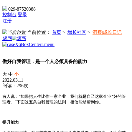
029-87520388
控制台
登录
注册
当前位置：
首页
>
增长社区
>
洞察|成长日记
返回
做好自我管理，是一个人必须具备的能力
大
中
小
2022.03.11
阅读：296次
有人说：
“如果把人生比作一家企业，我们就是自己这家企业*好的管
理者。”下面这五条自我管理的法则，相信能够帮到你。
提升能力