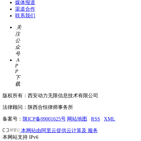
媒体报道
渠道合作
联系我们
关
注
公
众
号
A
P
P
下
载
版权所有：西安动力无限信息技术有限公司
法律顾问：陕西合恒律师事务所
备案号：
陕ICP备09001625号
网站地图
RSS
XML
本网站由阿里云提供云计算及 服务
本网站支持
IPv6