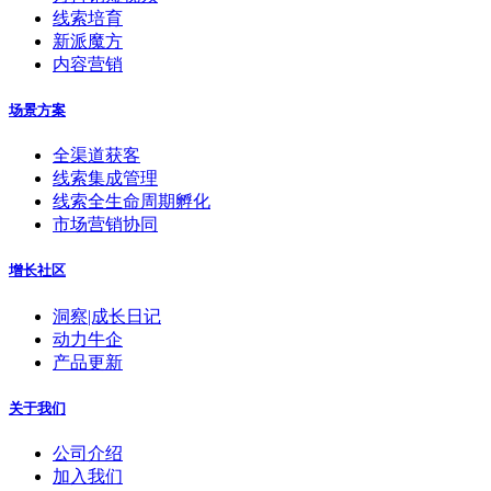
线索培育
新派魔方
内容营销
场景方案
全渠道获客
线索集成管理
线索全生命周期孵化
市场营销协同
增长社区
洞察|成长日记
动力牛企
产品更新
关于我们
公司介绍
加入我们