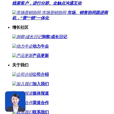
线索客户，进行分群、全触点沟通互动
市场营销协同
市场、销售协同跟进商
机，“营”“销”一体化
增长社区
洞察|成长日记
动力牛企
产品更新
关于我们
公司介绍
加入我们
媒体报道
渠道合作
联系我们